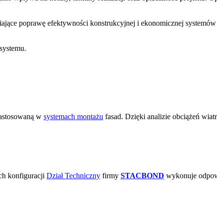
iające poprawę efektywności konstrukcyjnej i ekonomicznej systemó
systemu.
 zastosowaną w
systemach montażu
fasad. Dzięki analizie obciążeń wia
ch konfiguracji
Dział Techniczny
firmy
STACBOND
wykonuje odpowie