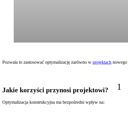
Pozwala to zastosować optymalizację zarówno w
projektach
nowego b
1
Jakie korzyści przynosi projektowi?
Optymalizacja konstrukcyjna ma bezpośredni wpływ na: