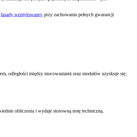
w
fasady wentylowanej
, przy zachowaniu pełnych gwarancji
trem, odległości między mocowaniami oraz modułów uzyskuje się:
dnie obliczenia i wydaje stosowną notę techniczną.