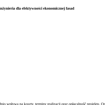
ynieria dla efektywności ekonomicznej fasad
 wpływa na koszty, terminy realizacji oraz opłacalność projektu. Opt