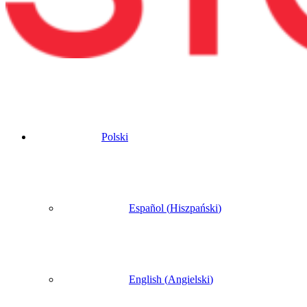
Polski
Español
(
Hiszpański
)
English
(
Angielski
)