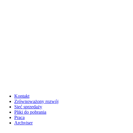
Kontakt
Zrównoważony rozwój
Sieć sprzedaży
Pliki do pobrania
Praca
Archviser