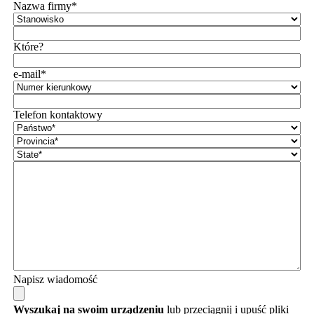
Nazwa firmy*
Które?
e-mail*
Telefon kontaktowy
Napisz wiadomość
Wyszukaj na swoim urządzeniu
lub przeciągnij i upuść pliki