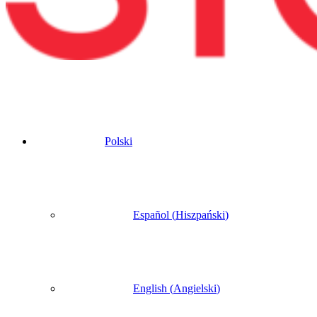
Polski
Español
(
Hiszpański
)
English
(
Angielski
)