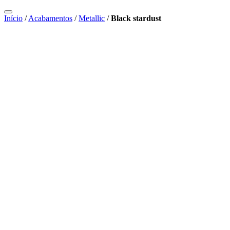
Início
/
Acabamentos
/
Metallic
/
Black stardust