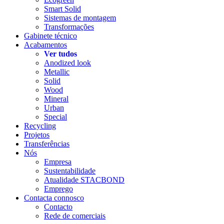
Smart Solid
Sistemas de montagem
Transformações
Gabinete técnico
Acabamentos
Ver tudos
Anodized look
Metallic
Solid
Wood
Mineral
Urban
Special
Recycling
Projetos
Transferências
Nós
Empresa
Sustentabilidade
Atualidade STACBOND
Emprego
Contacta connosco
Contacto
Rede de comerciais