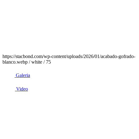
https://stacbond.com/wp-content/uploads/2026/01/acabado-gofrado-
blanco.webp / white / 75
Galeria
Video