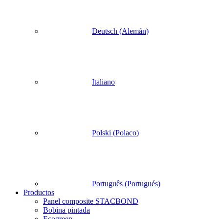
Deutsch
(
Alemán
)
Italiano
Polski
(
Polaco
)
Português
(
Portugués
)
Productos
Panel composite STACBOND
Bobina pintada
Ecogreen