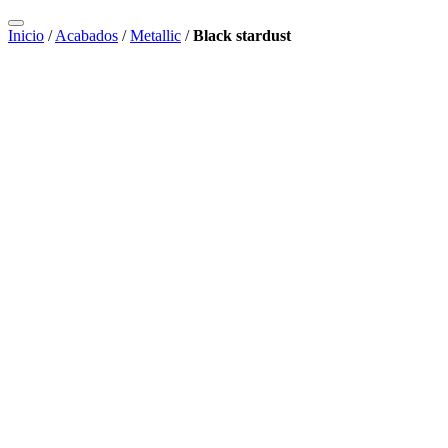
Inicio
/
Acabados
/
Metallic
/
Black stardust