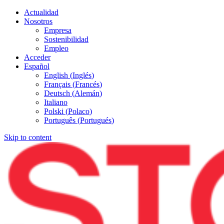
Actualidad
Nosotros
Empresa
Sostenibilidad
Empleo
Acceder
Español
English
(
Inglés
)
Français
(
Francés
)
Deutsch
(
Alemán
)
Italiano
Polski
(
Polaco
)
Português
(
Portugués
)
Skip to content