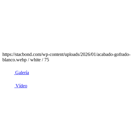
https://stacbond.com/wp-content/uploads/2026/01/acabado-gofrado-
blanco.webp / white / 75
Galería
Vídeo