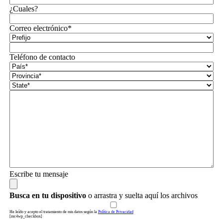
¿Cuales?
Correo electrónico*
Teléfono de contacto
Escribe tu mensaje
Busca en tu dispositivo
o arrastra y suelta aquí los archivos
He leído y acepto el tratamiento de mis datos según la
Política de Privacidad
[mc4wp_checkbox]