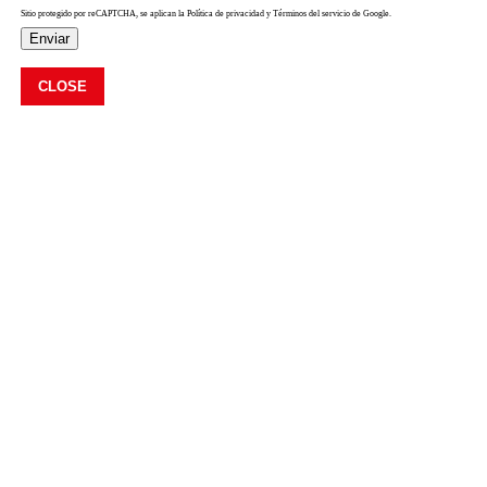
Sitio protegido por reCAPTCHA, se aplican la Política de privacidad y Términos del servicio de Google.
Enviar
CLOSE