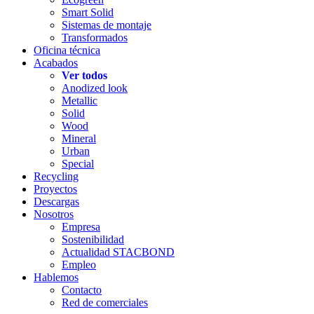
Smart Solid
Sistemas de montaje
Transformados
Oficina técnica
Acabados
Ver todos
Anodized look
Metallic
Solid
Wood
Mineral
Urban
Special
Recycling
Proyectos
Descargas
Nosotros
Empresa
Sostenibilidad
Actualidad STACBOND
Empleo
Hablemos
Contacto
Red de comerciales