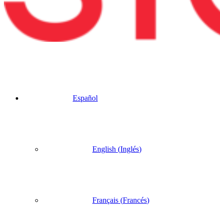
Español
English
(
Inglés
)
Français
(
Francés
)