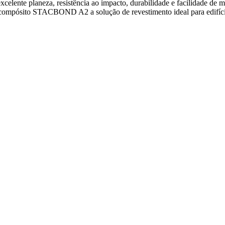
excelente planeza, resistência ao impacto, durabilidade e facilidade de
mpósito STACBOND A2 a solução de revestimento ideal para edifícios