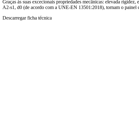
Graças às suas excecionais propriedades mecânicas: elevada rigidez, 
A2-s1, d0 (de acordo com a UNE-EN 13501:2018), tornam o painel co
Descarregar ficha técnica