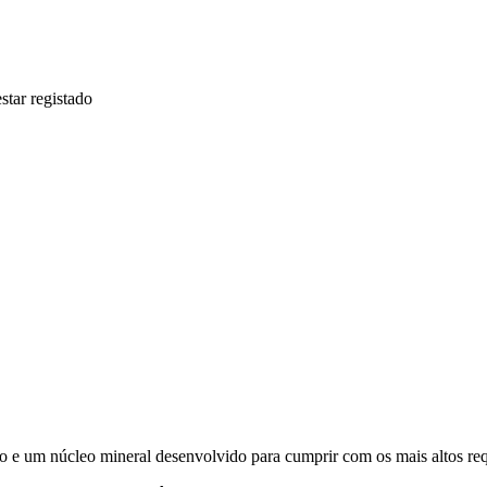
star registado
o e um núcleo mineral desenvolvido para cumprir com os mais altos requ