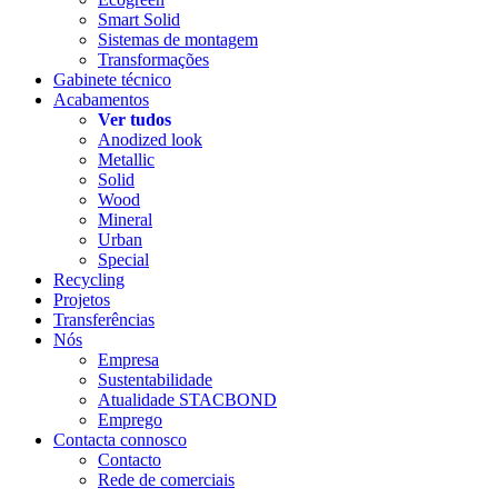
Smart Solid
Sistemas de montagem
Transformações
Gabinete técnico
Acabamentos
Ver tudos
Anodized look
Metallic
Solid
Wood
Mineral
Urban
Special
Recycling
Projetos
Transferências
Nós
Empresa
Sustentabilidade
Atualidade STACBOND
Emprego
Contacta connosco
Contacto
Rede de comerciais