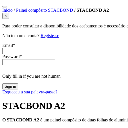
Início
/
Painel compósito STACBOND
/
STACBOND A2
×
Para poder consultar a disponibilidade dos acabamentos é necessário e
Não tem uma conta?
Registe-se
Email
*
Password
*
Only fill in if you are not human
Esqueceu a sua palavra-passe?
STACBOND A2
O STACBOND A2
é um painel compósito de duas folhas de alumíni