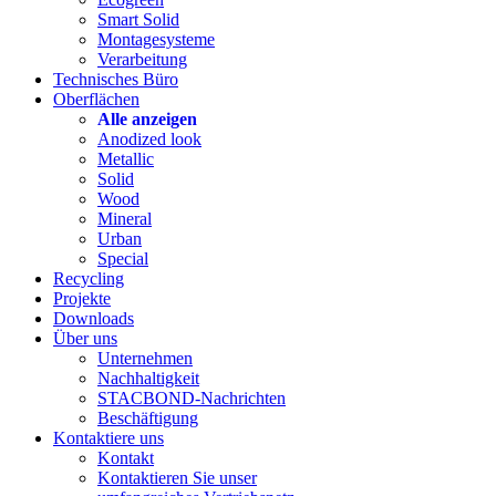
Smart Solid
Montagesysteme
Verarbeitung
Technisches Büro
Oberflächen
Alle anzeigen
Anodized look
Metallic
Solid
Wood
Mineral
Urban
Special
Recycling
Projekte
Downloads
Über uns
Unternehmen
Nachhaltigkeit
STACBOND-Nachrichten
Beschäftigung
Kontaktiere uns
Kontakt
Kontaktieren Sie unser