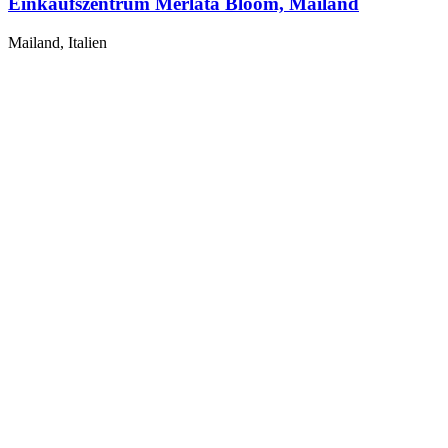
Einkaufszentrum Merlata Bloom, Mailand
Mailand, Italien