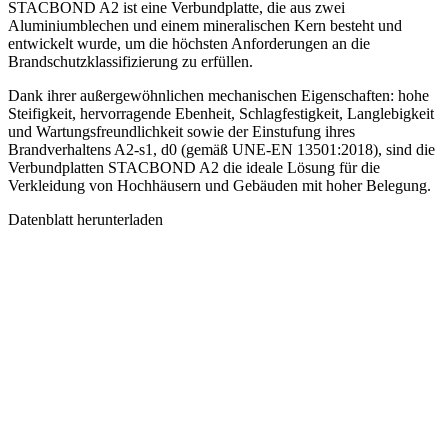
STACBOND A2 ist eine Verbundplatte, die aus zwei
Aluminiumblechen und einem mineralischen Kern besteht und
entwickelt wurde, um die höchsten Anforderungen an die
Brandschutzklassifizierung zu erfüllen.
Dank ihrer außergewöhnlichen mechanischen Eigenschaften: hohe
Steifigkeit, hervorragende Ebenheit, Schlagfestigkeit, Langlebigkeit
und Wartungsfreundlichkeit sowie der Einstufung ihres
Brandverhaltens A2-s1, d0 (gemäß UNE-EN 13501:2018), sind die
Verbundplatten STACBOND A2 die ideale Lösung für die
Verkleidung von Hochhäusern und Gebäuden mit hoher Belegung.
Datenblatt herunterladen