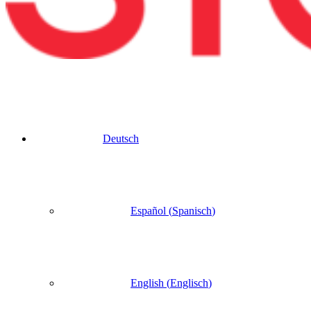
Deutsch
Español
(
Spanisch
)
English
(
Englisch
)