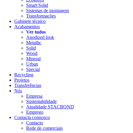
Smart Solid
Sistemas de montagem
Transformações
Gabinete técnico
Acabamentos
Ver tudos
Anodized look
Metallic
Solid
Wood
Mineral
Urban
Special
Recycling
Projetos
Transferências
Nós
Empresa
Sustentabilidade
Atualidade STACBOND
Emprego
Contacta connosco
Contacto
Rede de comerciais