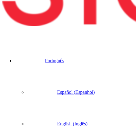
Português
Español
(
Espanhol
)
English
(
Inglês
)