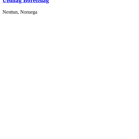
Ulsmåg Borettslag
Nesttun, Noruega