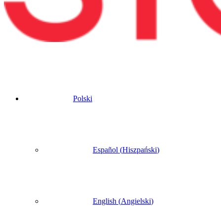
Polski
Español
(
Hiszpański
)
English
(
Angielski
)