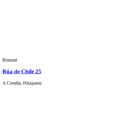
Remont
Rúa de Chile 25
A Coruña, Hiszpania