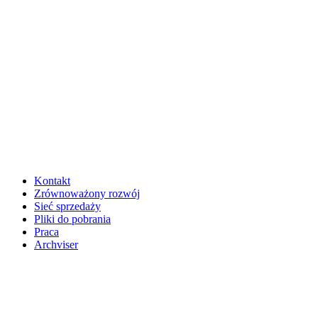
Kontakt
Zrównoważony rozwój
Sieć sprzedaży
Pliki do pobrania
Praca
Archviser