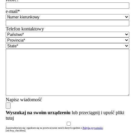
e-mail*
Telefon kontaktowy
Napisz wiadomość
Wyszukaj na swoim urządzeniu
lub przeciągnij i upuść pliki
tutaj
Zapoznałem/am się i zgadzam się na przetwarzanie moich danych zgodnie z
Polityką prywatności
[mc4wp_checkbox]