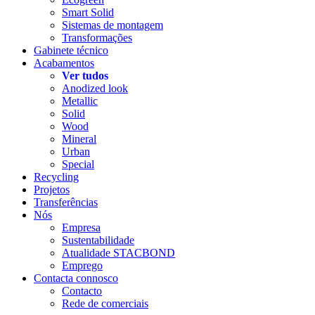
Smart Solid
Sistemas de montagem
Transformações
Gabinete técnico
Acabamentos
Ver tudos
Anodized look
Metallic
Solid
Wood
Mineral
Urban
Special
Recycling
Projetos
Transferências
Nós
Empresa
Sustentabilidade
Atualidade STACBOND
Emprego
Contacta connosco
Contacto
Rede de comerciais