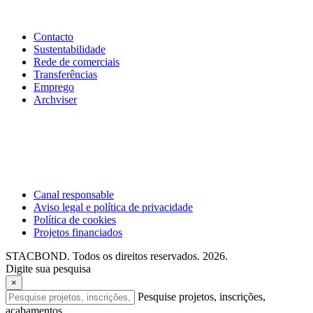
Contacto
Sustentabilidade
Rede de comerciais
Transferências
Emprego
Archviser
Canal responsable
Aviso legal e política de privacidade
Política de cookies
Projetos financiados
STACBOND. Todos os direitos reservados. 2026.
Digite sua pesquisa
×
Pesquise projetos, inscrições,
acabamentos...