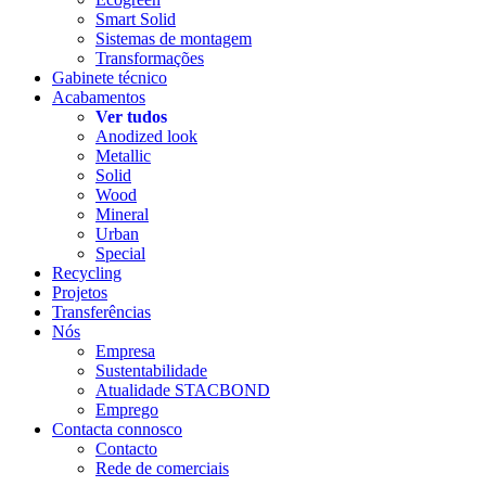
Smart Solid
Sistemas de montagem
Transformações
Gabinete técnico
Acabamentos
Ver tudos
Anodized look
Metallic
Solid
Wood
Mineral
Urban
Special
Recycling
Projetos
Transferências
Nós
Empresa
Sustentabilidade
Atualidade STACBOND
Emprego
Contacta connosco
Contacto
Rede de comerciais