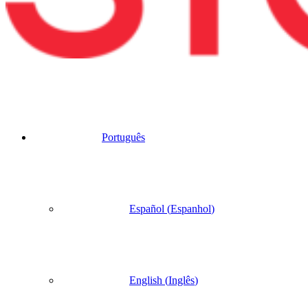
Português
Español
(
Espanhol
)
English
(
Inglês
)