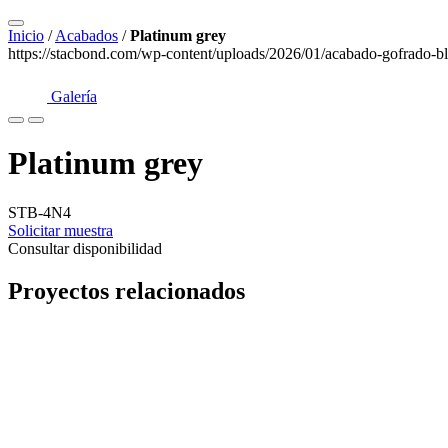
Inicio
/
Acabados
/
Platinum grey
https://stacbond.com/wp-content/uploads/2026/01/acabado-gofrado-bl
Galería
Platinum grey
STB-4N4
Solicitar muestra
Consultar disponibilidad
Proyectos relacionados