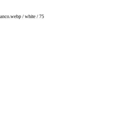
anco.webp / white / 75