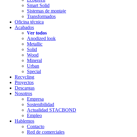
Smart Solid
Sistemas de montaje
Transformados
Oficina técnica
Acabados
Ver todos
Anodized look
Metallic
Solid
Wood
Mineral
Urban
Special
Recycling
Proyectos
Descargas
Nosotros
Empresa
Sostenibilidad
Actualidad STACBOND
Empleo
Hablemos
Contacto
Red de comerciales