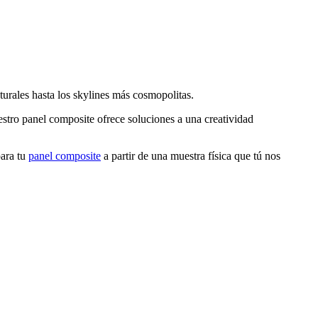
urales hasta los skylines más cosmopolitas.
stro panel composite ofrece soluciones a una creatividad
ara tu
panel composite
a partir de una muestra física que tú nos