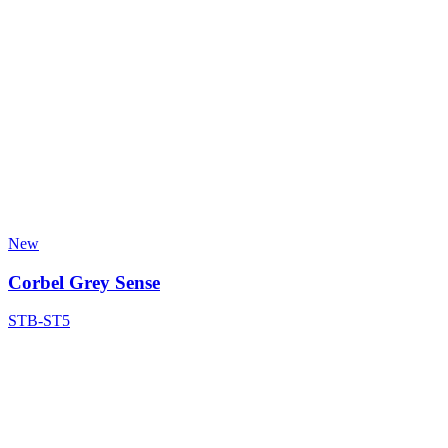
New
Corbel Grey Sense
STB-ST5