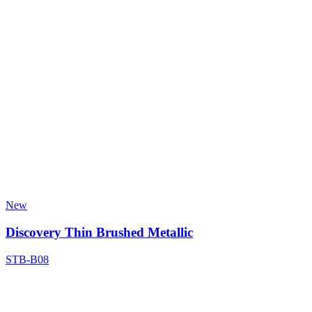
New
Discovery Thin Brushed Metallic
STB-B08