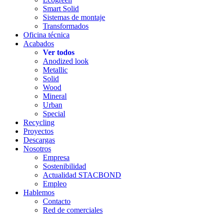
Smart Solid
Sistemas de montaje
Transformados
Oficina técnica
Acabados
Ver todos
Anodized look
Metallic
Solid
Wood
Mineral
Urban
Special
Recycling
Proyectos
Descargas
Nosotros
Empresa
Sostenibilidad
Actualidad STACBOND
Empleo
Hablemos
Contacto
Red de comerciales