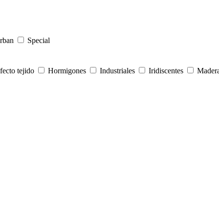
rban
Special
fecto tejido
Hormigones
Industriales
Iridiscentes
Mader