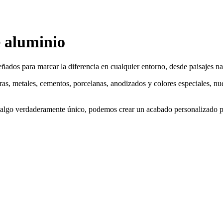
 aluminio
os para marcar la diferencia en cualquier entorno, desde paisajes nat
as, metales, cementos, porcelanas, anodizados y colores especiales, nue
 algo verdaderamente único, podemos crear un acabado personalizado p