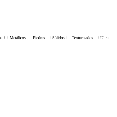
as
Metálicos
Piedras
Sólidos
Texturizados
Ultra