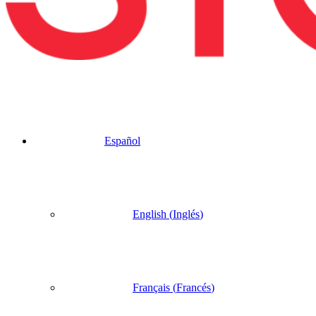
Español
English
(
Inglés
)
Français
(
Francés
)