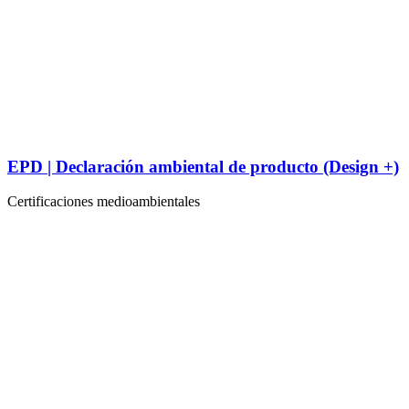
EPD | Declaración ambiental de producto (Design +)
Certificaciones medioambientales