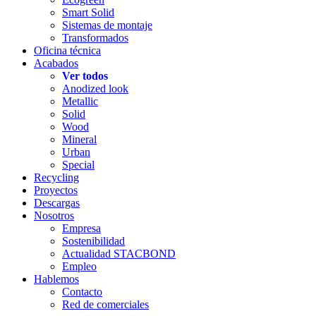
Smart Solid
Sistemas de montaje
Transformados
Oficina técnica
Acabados
Ver todos
Anodized look
Metallic
Solid
Wood
Mineral
Urban
Special
Recycling
Proyectos
Descargas
Nosotros
Empresa
Sostenibilidad
Actualidad STACBOND
Empleo
Hablemos
Contacto
Red de comerciales