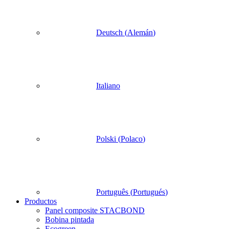
Deutsch
(
Alemán
)
Italiano
Polski
(
Polaco
)
Português
(
Portugués
)
Productos
Panel composite STACBOND
Bobina pintada
Ecogreen