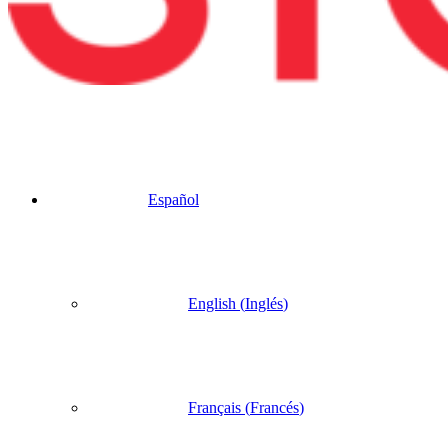
Español
English
(
Inglés
)
Français
(
Francés
)