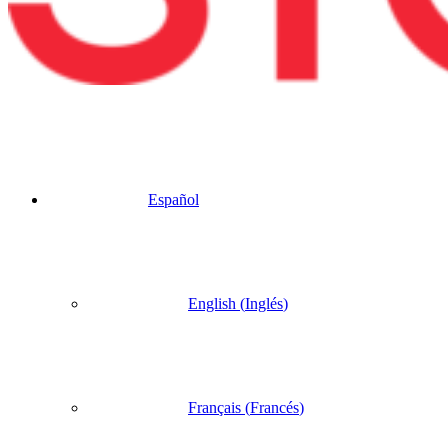
Español
English
(
Inglés
)
Français
(
Francés
)