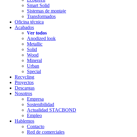
Smart Solid
Sistemas de montaje
Transformados
Oficina técnica
Acabados
Ver todos
Anodized look
Metallic
Solid
Wood
Mineral
Urban
Special
Recycling
Proyectos
Descargas
Nosotros
Empresa
Sostenibilidad
Actualidad STACBOND
Empleo
Hablemos
Contacto
Red de comerciales