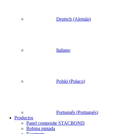
Deutsch
(
Alemán
)
Italiano
Polski
(
Polaco
)
Português
(
Portugués
)
Productos
Panel composite STACBOND
Bobina pintada
Ecogreen