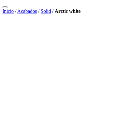
Inicio
/
Acabados
/
Solid
/
Arctic white