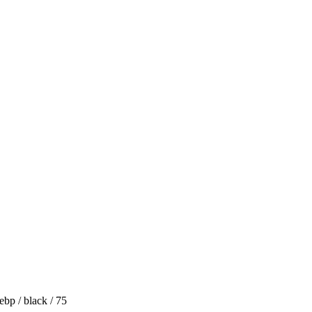
bp / black / 75