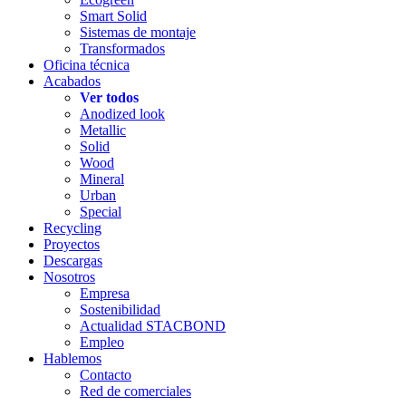
Smart Solid
Sistemas de montaje
Transformados
Oficina técnica
Acabados
Ver todos
Anodized look
Metallic
Solid
Wood
Mineral
Urban
Special
Recycling
Proyectos
Descargas
Nosotros
Empresa
Sostenibilidad
Actualidad STACBOND
Empleo
Hablemos
Contacto
Red de comerciales