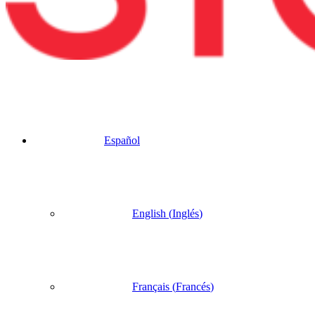
Español
English
(
Inglés
)
Français
(
Francés
)