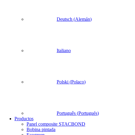
Deutsch
(
Alemán
)
Italiano
Polski
(
Polaco
)
Português
(
Portugués
)
Productos
Panel composite STACBOND
Bobina pintada
Ecogreen