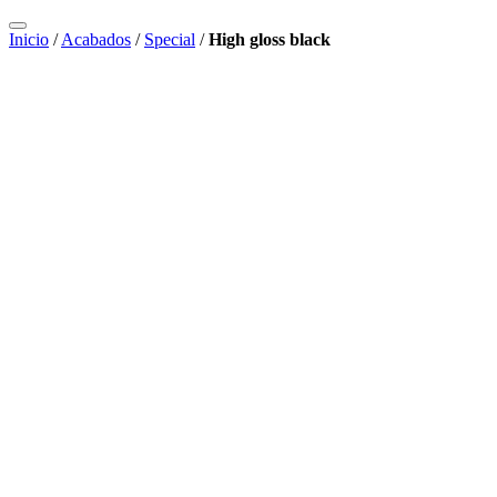
Inicio
/
Acabados
/
Special
/
High gloss black