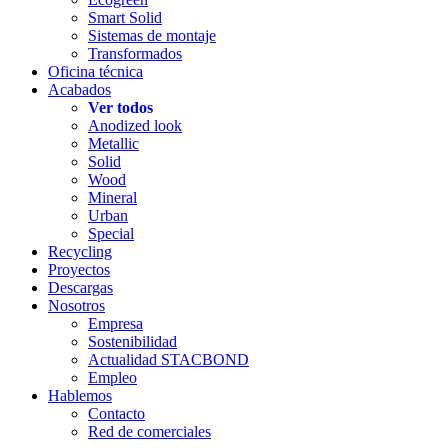
Smart Solid
Sistemas de montaje
Transformados
Oficina técnica
Acabados
Ver todos
Anodized look
Metallic
Solid
Wood
Mineral
Urban
Special
Recycling
Proyectos
Descargas
Nosotros
Empresa
Sostenibilidad
Actualidad STACBOND
Empleo
Hablemos
Contacto
Red de comerciales