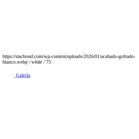
https://stacbond.com/wp-content/uploads/2026/01/acabado-gofrado-
blanco.webp / white / 75
Galería