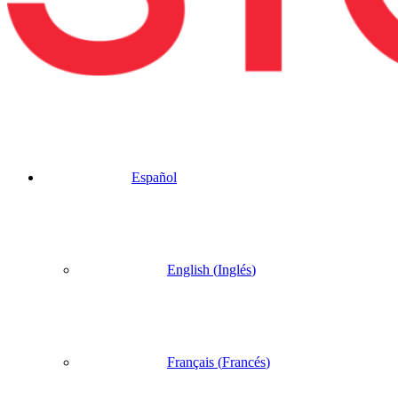
Español
English
(
Inglés
)
Français
(
Francés
)