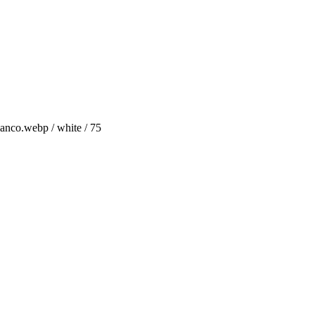
anco.webp / white / 75