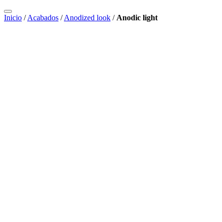
Inicio
/
Acabados
/
Anodized look
/
Anodic light