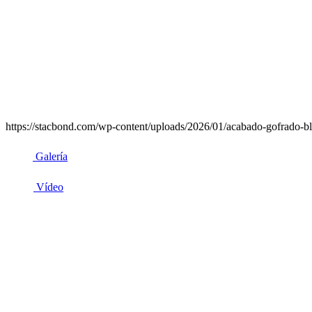
https://stacbond.com/wp-content/uploads/2026/01/acabado-gofrado-bl
Galería
Vídeo