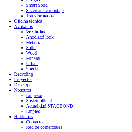
Smart Solid
Sistemas de montaje
Transformados
Oficina técnica
Acabados
Ver todos
Anodized look
Metallic
Solid
Wood
Mineral
Urban
Special
Recycling
Proyectos
Descargas
Nosotros
Empresa
Sostenibilidad
Actualidad STACBOND
Empleo
Hablemos
Contacto
Red de comerciales