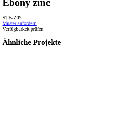
Ebony zinc
STB-Z05
Muster anfordern
Verfügbarkeit prüfen
Ähnliche Projekte