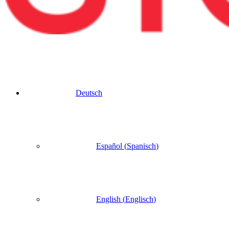
Deutsch
Español
(
Spanisch
)
English
(
Englisch
)