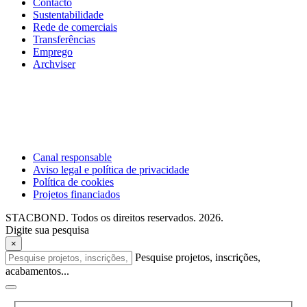
Contacto
Sustentabilidade
Rede de comerciais
Transferências
Emprego
Archviser
Canal responsable
Aviso legal e política de privacidade
Política de cookies
Projetos financiados
STACBOND. Todos os direitos reservados. 2026.
Digite sua pesquisa
×
Pesquise projetos, inscrições,
acabamentos...