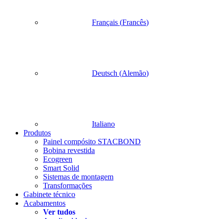
Français
(
Francês
)
Deutsch
(
Alemão
)
Italiano
Produtos
Painel compósito STACBOND
Bobina revestida
Ecogreen
Smart Solid
Sistemas de montagem
Transformações
Gabinete técnico
Acabamentos
Ver tudos