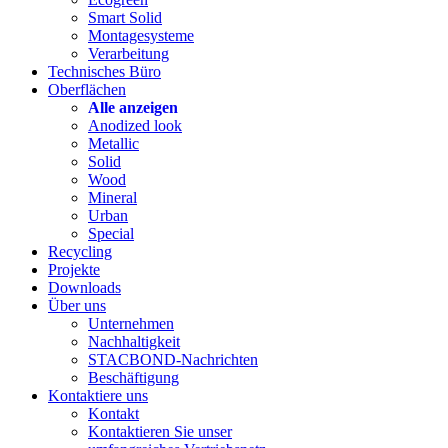
Smart Solid
Montagesysteme
Verarbeitung
Technisches Büro
Oberflächen
Alle anzeigen
Anodized look
Metallic
Solid
Wood
Mineral
Urban
Special
Recycling
Projekte
Downloads
Über uns
Unternehmen
Nachhaltigkeit
STACBOND-Nachrichten
Beschäftigung
Kontaktiere uns
Kontakt
Kontaktieren Sie unser