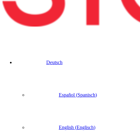
Deutsch
Español
(
Spanisch
)
English
(
Englisch
)