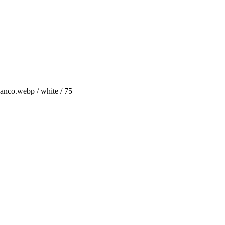
anco.webp / white / 75