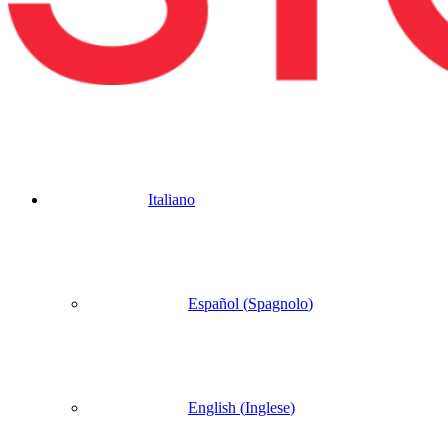
Italiano
Español
(
Spagnolo
)
English
(
Inglese
)