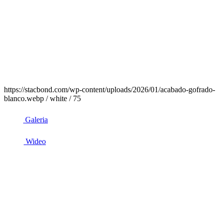
https://stacbond.com/wp-content/uploads/2026/01/acabado-gofrado-
blanco.webp / white / 75
Galeria
Wideo