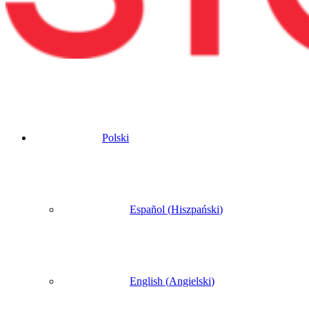
Polski
Español
(
Hiszpański
)
English
(
Angielski
)