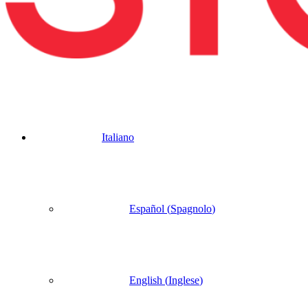
Italiano
Español
(
Spagnolo
)
English
(
Inglese
)