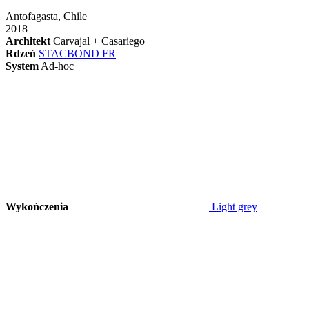
Antofagasta, Chile
2018
Architekt
Carvajal + Casariego
Rdzeń
STACBOND FR
System
Ad-hoc
Wykończenia
Light grey