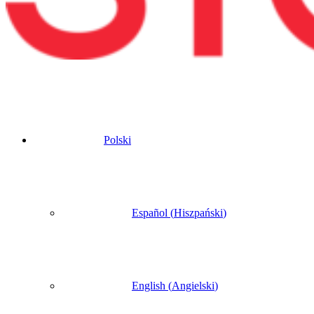
Polski
Español
(
Hiszpański
)
English
(
Angielski
)