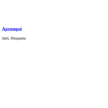
Aprompsi
Jaén, Hiszpania