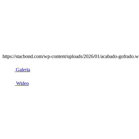
https://stacbond.com/wp-content/uploads/2026/01/acabado-gofrado.we
Galeria
Wideo