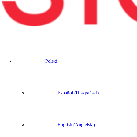
Polski
Español
(
Hiszpański
)
English
(
Angielski
)