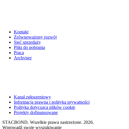
Kontakt
Zrównoważony rozwój
Sieć sprzedaży
Pliki do pobrania
Praca
Archviser
Kanał zgłoszeniowy
Informacja prawna i polityka prywatności
Polityka dotycząca plików cookie
Projekty dofinansowane
STACBOND. Wszelkie prawa zastrzeżone. 2026.
Wprowadź swoje wyszukiwanie