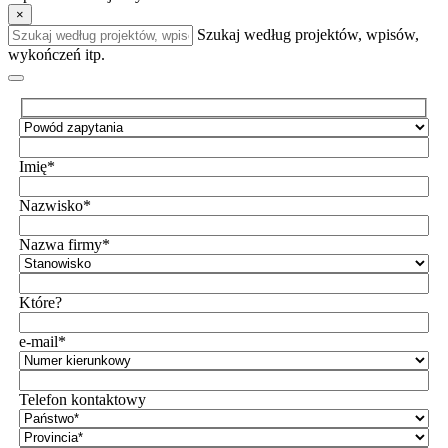
×
Szukaj według projektów, wpisów,
wykończeń itp.
Imię*
Nazwisko*
Nazwa firmy*
Które?
e-mail*
Telefon kontaktowy