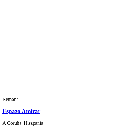
Remont
Espazo Amizar
A Coruña, Hiszpania