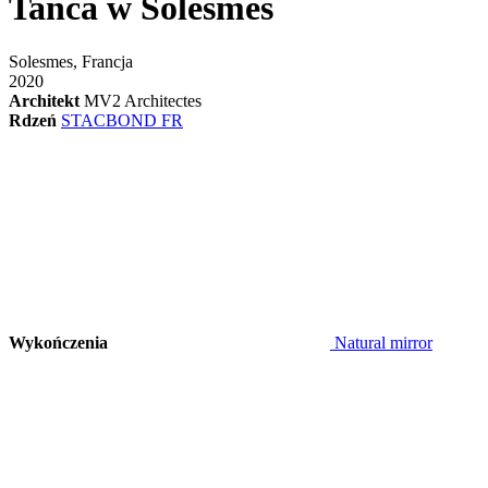
Tańca w Solesmes
Solesmes, Francja
2020
Architekt
MV2 Architectes
Rdzeń
STACBOND FR
Wykończenia
Natural mirror