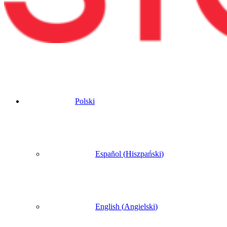
Polski
Español
(
Hiszpański
)
English
(
Angielski
)