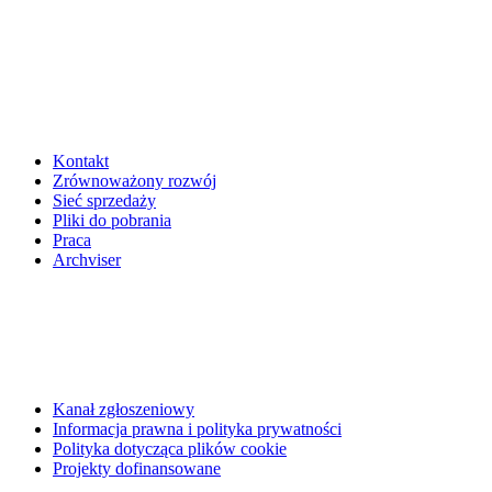
Kontakt
Zrównoważony rozwój
Sieć sprzedaży
Pliki do pobrania
Praca
Archviser
Kanał zgłoszeniowy
Informacja prawna i polityka prywatności
Polityka dotycząca plików cookie
Projekty dofinansowane