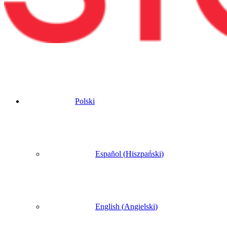
Polski
Español
(
Hiszpański
)
English
(
Angielski
)