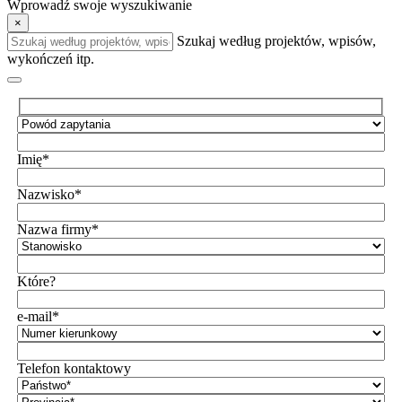
Wprowadź swoje wyszukiwanie
×
Szukaj według projektów, wpisów,
wykończeń itp.
Imię*
Nazwisko*
Nazwa firmy*
Które?
e-mail*
Telefon kontaktowy