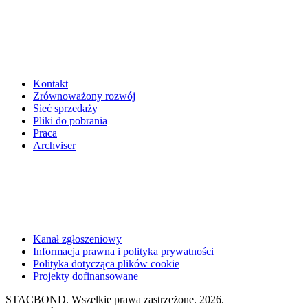
Kontakt
Zrównoważony rozwój
Sieć sprzedaży
Pliki do pobrania
Praca
Archviser
Kanał zgłoszeniowy
Informacja prawna i polityka prywatności
Polityka dotycząca plików cookie
Projekty dofinansowane
STACBOND. Wszelkie prawa zastrzeżone. 2026.