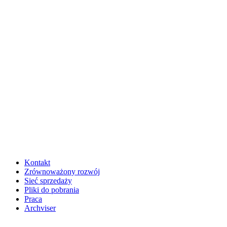
Kontakt
Zrównoważony rozwój
Sieć sprzedaży
Pliki do pobrania
Praca
Archviser