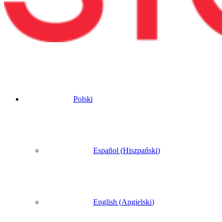
Polski
Español
(
Hiszpański
)
English
(
Angielski
)