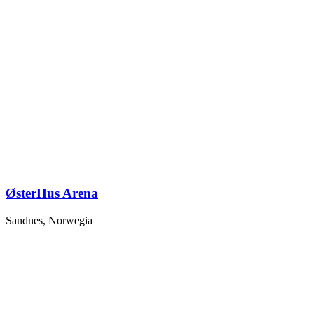
ØsterHus Arena
Sandnes, Norwegia