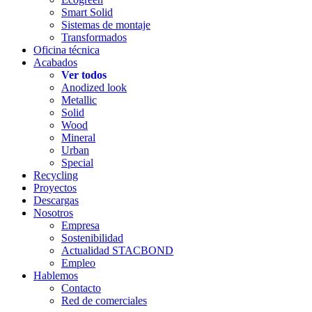
Smart Solid
Sistemas de montaje
Transformados
Oficina técnica
Acabados
Ver todos
Anodized look
Metallic
Solid
Wood
Mineral
Urban
Special
Recycling
Proyectos
Descargas
Nosotros
Empresa
Sostenibilidad
Actualidad STACBOND
Empleo
Hablemos
Contacto
Red de comerciales