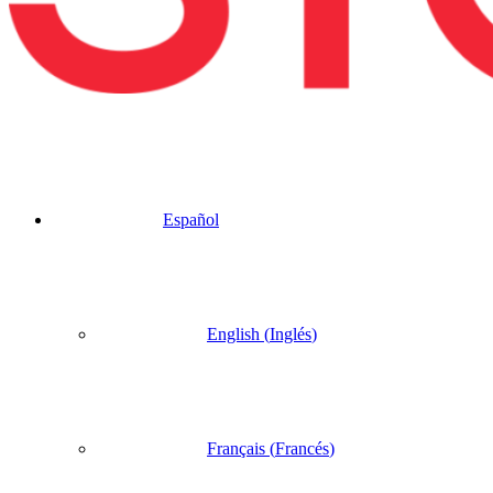
Español
English
(
Inglés
)
Français
(
Francés
)