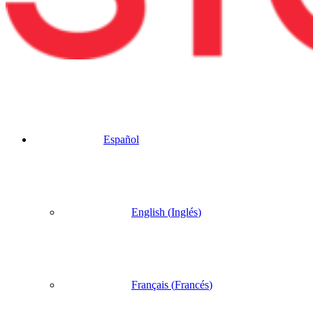
Español
English
(
Inglés
)
Français
(
Francés
)