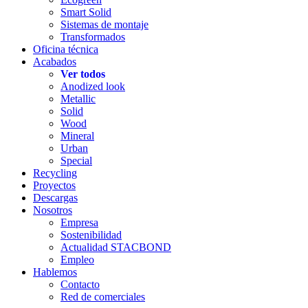
Smart Solid
Sistemas de montaje
Transformados
Oficina técnica
Acabados
Ver todos
Anodized look
Metallic
Solid
Wood
Mineral
Urban
Special
Recycling
Proyectos
Descargas
Nosotros
Empresa
Sostenibilidad
Actualidad STACBOND
Empleo
Hablemos
Contacto
Red de comerciales