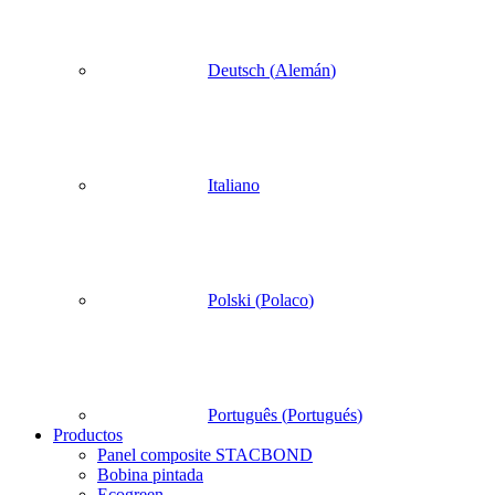
Deutsch
(
Alemán
)
Italiano
Polski
(
Polaco
)
Português
(
Portugués
)
Productos
Panel composite STACBOND
Bobina pintada
Ecogreen