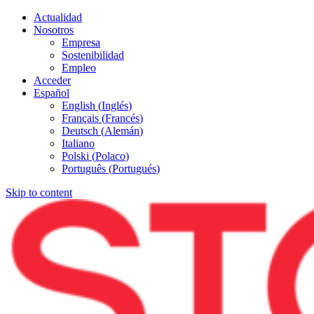
Actualidad
Nosotros
Empresa
Sostenibilidad
Empleo
Acceder
Español
English
(
Inglés
)
Français
(
Francés
)
Deutsch
(
Alemán
)
Italiano
Polski
(
Polaco
)
Português
(
Portugués
)
Skip to content