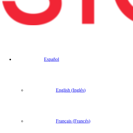
Español
English
(
Inglés
)
Français
(
Francés
)