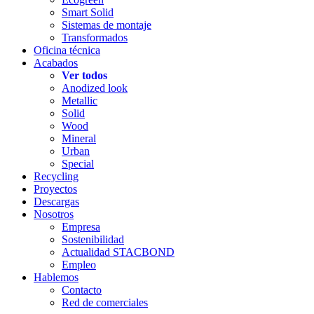
Smart Solid
Sistemas de montaje
Transformados
Oficina técnica
Acabados
Ver todos
Anodized look
Metallic
Solid
Wood
Mineral
Urban
Special
Recycling
Proyectos
Descargas
Nosotros
Empresa
Sostenibilidad
Actualidad STACBOND
Empleo
Hablemos
Contacto
Red de comerciales