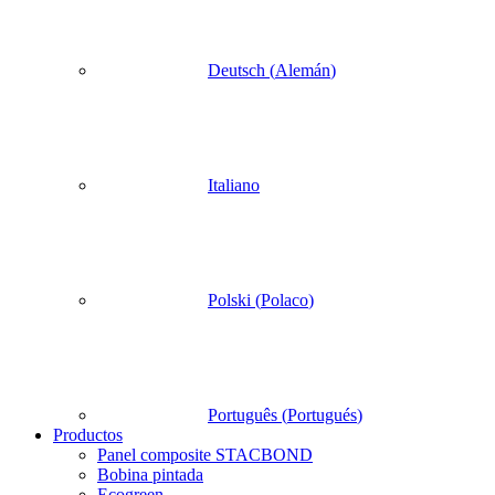
Deutsch
(
Alemán
)
Italiano
Polski
(
Polaco
)
Português
(
Portugués
)
Productos
Panel composite STACBOND
Bobina pintada
Ecogreen