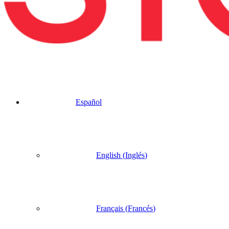
Español
English
(
Inglés
)
Français
(
Francés
)