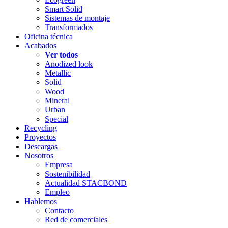
Smart Solid
Sistemas de montaje
Transformados
Oficina técnica
Acabados
Ver todos
Anodized look
Metallic
Solid
Wood
Mineral
Urban
Special
Recycling
Proyectos
Descargas
Nosotros
Empresa
Sostenibilidad
Actualidad STACBOND
Empleo
Hablemos
Contacto
Red de comerciales