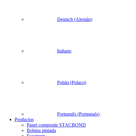
Deutsch
(
Alemán
)
Italiano
Polski
(
Polaco
)
Português
(
Portugués
)
Productos
Panel composite STACBOND
Bobina pintada
Ecogreen