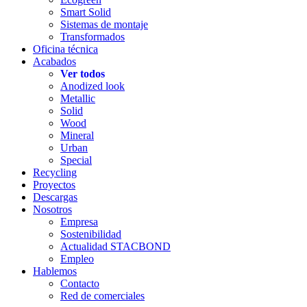
Smart Solid
Sistemas de montaje
Transformados
Oficina técnica
Acabados
Ver todos
Anodized look
Metallic
Solid
Wood
Mineral
Urban
Special
Recycling
Proyectos
Descargas
Nosotros
Empresa
Sostenibilidad
Actualidad STACBOND
Empleo
Hablemos
Contacto
Red de comerciales