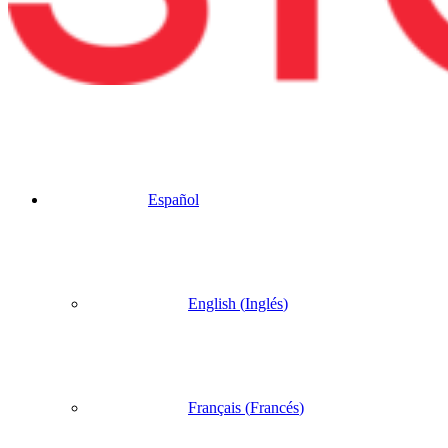
Español
English
(
Inglés
)
Français
(
Francés
)