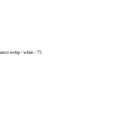
anco.webp / white / 75