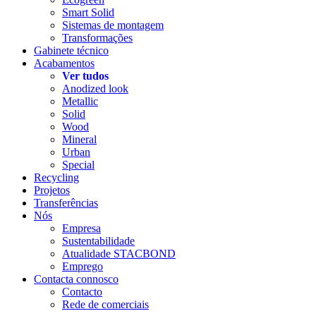
Smart Solid
Sistemas de montagem
Transformações
Gabinete técnico
Acabamentos
Ver tudos
Anodized look
Metallic
Solid
Wood
Mineral
Urban
Special
Recycling
Projetos
Transferências
Nós
Empresa
Sustentabilidade
Atualidade STACBOND
Emprego
Contacta connosco
Contacto
Rede de comerciais