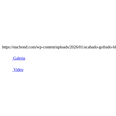
https://stacbond.com/wp-content/uploads/2026/01/acabado-gofrado-bl
Galeria
Video