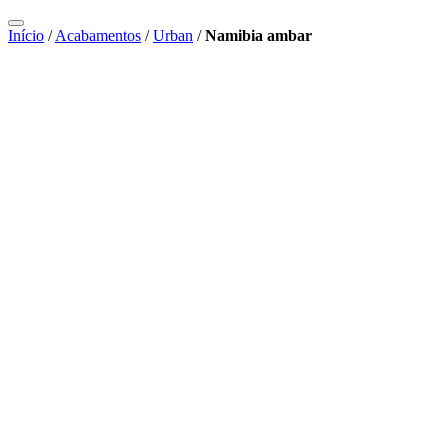
Início
/
Acabamentos
/
Urban
/
Namibia ambar