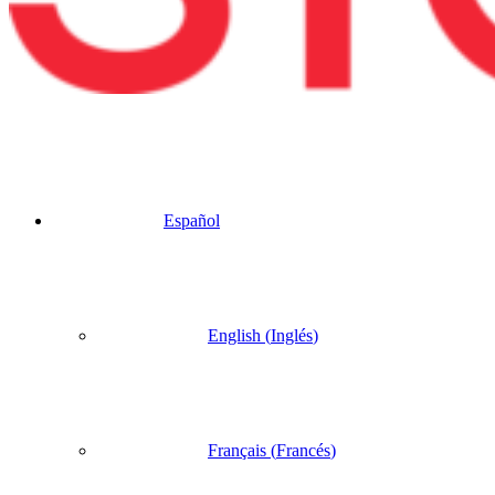
Español
English
(
Inglés
)
Français
(
Francés
)