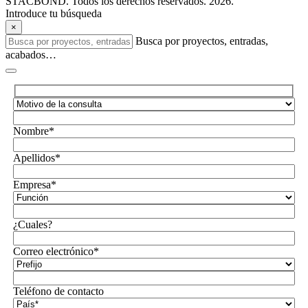
STACBOND. Todos los derechos reservados. 2026.
Introduce tu búsqueda
×
Busca por proyectos, entradas,
acabados…
Nombre*
Apellidos*
Empresa*
¿Cuales?
Correo electrónico*
Teléfono de contacto