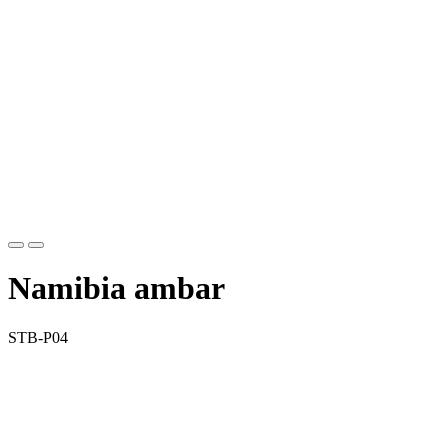
Namibia ambar
STB-P04