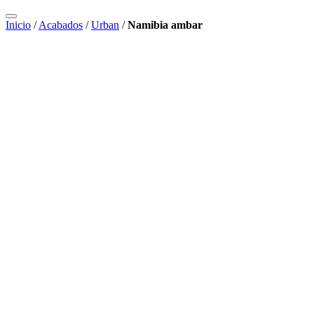
Inicio
/
Acabados
/
Urban
/
Namibia ambar