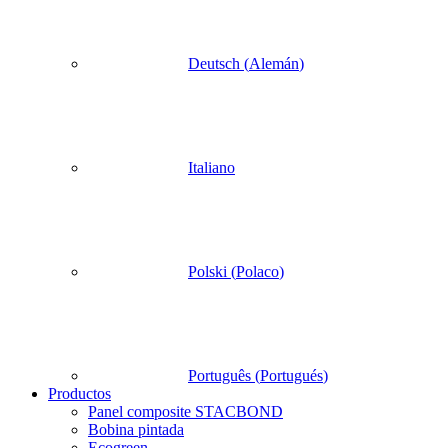
Deutsch
(
Alemán
)
Italiano
Polski
(
Polaco
)
Português
(
Portugués
)
Productos
Panel composite STACBOND
Bobina pintada
Ecogreen