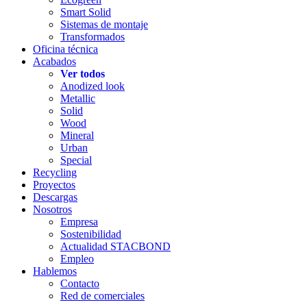
Smart Solid
Sistemas de montaje
Transformados
Oficina técnica
Acabados
Ver todos
Anodized look
Metallic
Solid
Wood
Mineral
Urban
Special
Recycling
Proyectos
Descargas
Nosotros
Empresa
Sostenibilidad
Actualidad STACBOND
Empleo
Hablemos
Contacto
Red de comerciales