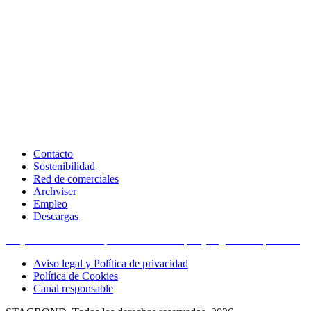
Contacto
Sostenibilidad
Red de comerciales
Archviser
Empleo
Descargas
Proyectos financiados por la Unión Europea y organismos públicos
Aviso legal y Política de privacidad
Política de Cookies
Canal responsable