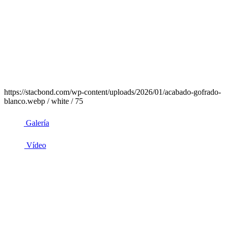
https://stacbond.com/wp-content/uploads/2026/01/acabado-gofrado-
blanco.webp / white / 75
Galería
Vídeo