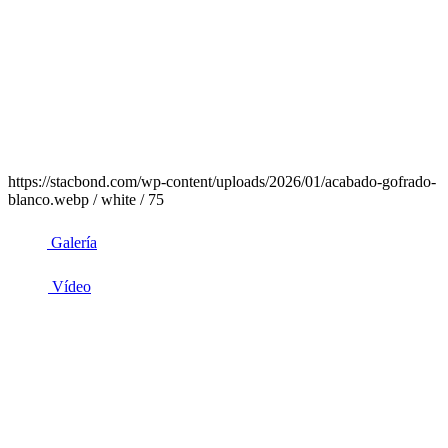
https://stacbond.com/wp-content/uploads/2026/01/acabado-gofrado-
blanco.webp / white / 75
Galería
Vídeo