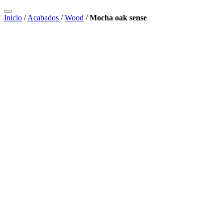
Inicio
/
Acabados
/
Wood
/
Mocha oak sense