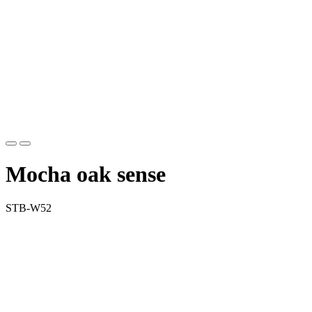
Mocha oak sense
STB-W52