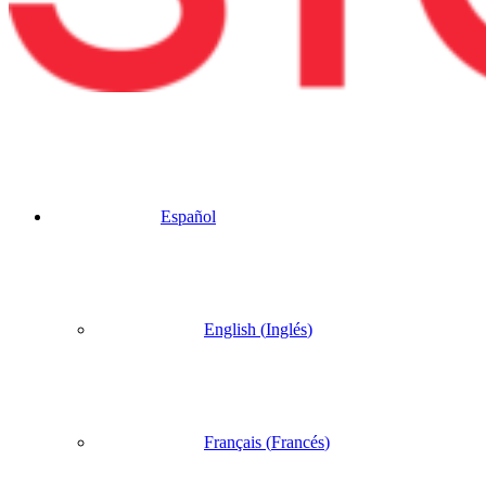
Español
English
(
Inglés
)
Français
(
Francés
)