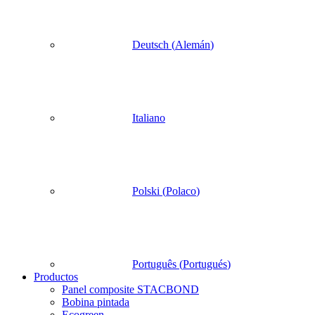
Deutsch
(
Alemán
)
Italiano
Polski
(
Polaco
)
Português
(
Portugués
)
Productos
Panel composite STACBOND
Bobina pintada
Ecogreen