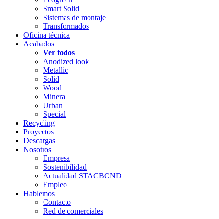
Smart Solid
Sistemas de montaje
Transformados
Oficina técnica
Acabados
Ver todos
Anodized look
Metallic
Solid
Wood
Mineral
Urban
Special
Recycling
Proyectos
Descargas
Nosotros
Empresa
Sostenibilidad
Actualidad STACBOND
Empleo
Hablemos
Contacto
Red de comerciales