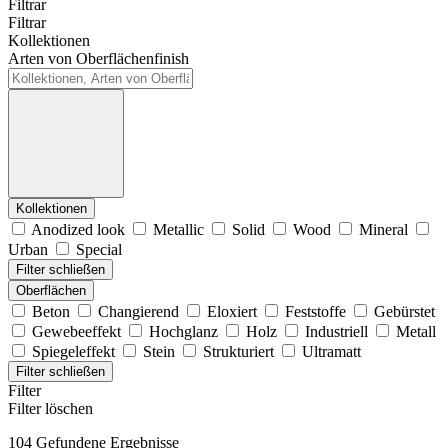
Filtrar
Filtrar
Kollektionen
Arten von Oberflächenfinish
Kollektionen
Anodized look
Metallic
Solid
Wood
Mineral
Urban
Special
Filter schließen
Oberflächen
Beton
Changierend
Eloxiert
Feststoffe
Gebürstet
Gewebeeffekt
Hochglanz
Holz
Industriell
Metall
Spiegeleffekt
Stein
Strukturiert
Ultramatt
Filter schließen
Filter
Filter löschen
104 Gefundene Ergebnisse