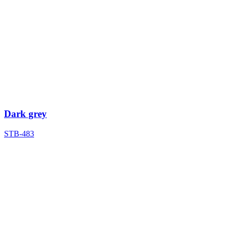
Dark grey
STB-483