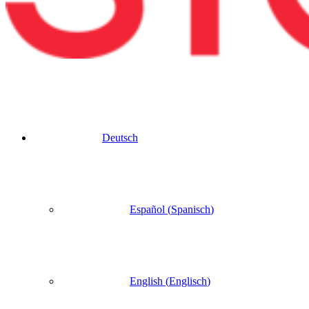
Deutsch
Español
(
Spanisch
)
English
(
Englisch
)