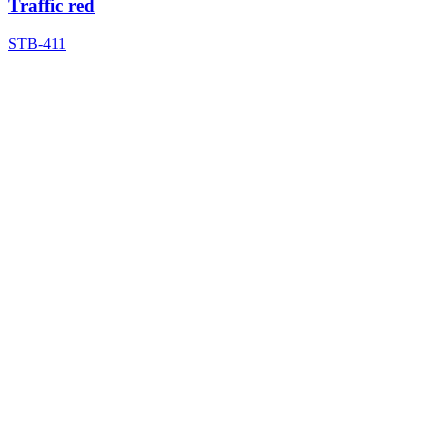
Traffic red
STB-411