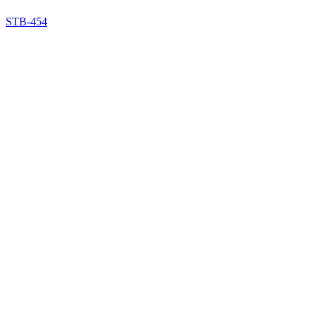
STB-454