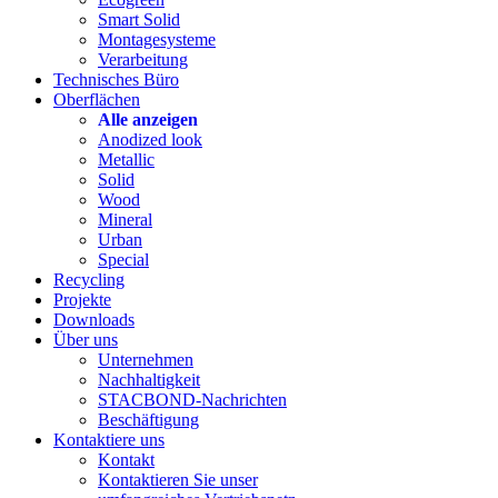
Smart Solid
Montagesysteme
Verarbeitung
Technisches Büro
Oberflächen
Alle anzeigen
Anodized look
Metallic
Solid
Wood
Mineral
Urban
Special
Recycling
Projekte
Downloads
Über uns
Unternehmen
Nachhaltigkeit
STACBOND-Nachrichten
Beschäftigung
Kontaktiere uns
Kontakt
Kontaktieren Sie unser