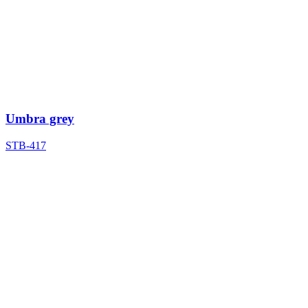
Umbra grey
STB-417