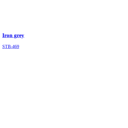
Iron grey
STB-469