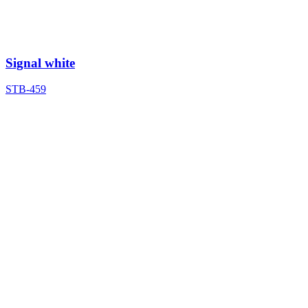
Signal white
STB-459