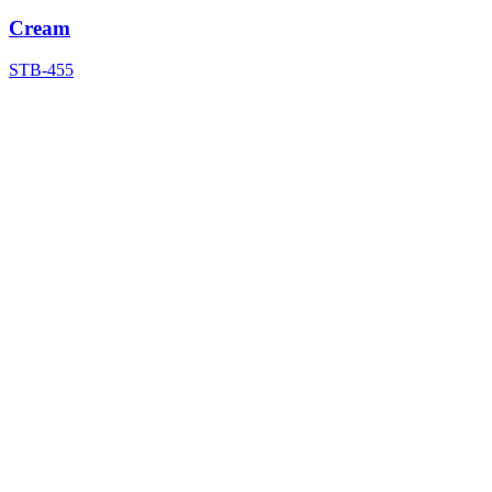
Cream
STB-455