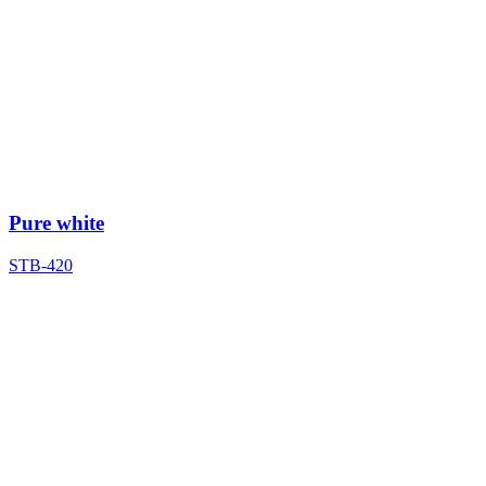
Pure white
STB-420