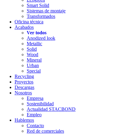
Smart Solid
Sistemas de montaje
Transformados
Oficina técnica
Acabados
Ver todos
Anodized look
Metallic
Solid
Wood
Mineral
Urban
Special
Recycling
Proyectos
Descargas
Nosotros
Empresa
Sostenibilidad
Actualidad STACBOND
Empleo
Hablemos
Contacto
Red de comerciales