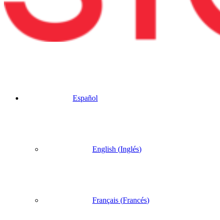
Español
English
(
Inglés
)
Français
(
Francés
)