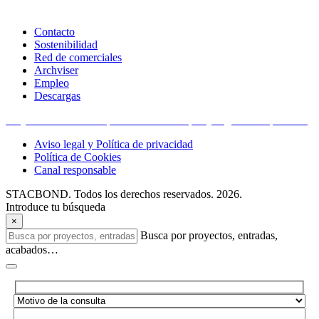
Contacto
Sostenibilidad
Red de comerciales
Archviser
Empleo
Descargas
Proyectos financiados por la Unión Europea y organismos públicos
Aviso legal y Política de privacidad
Política de Cookies
Canal responsable
STACBOND. Todos los derechos reservados. 2026.
Introduce tu búsqueda
×
Busca por proyectos, entradas,
acabados…