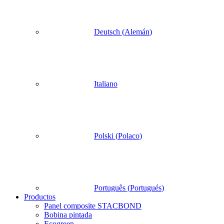
Deutsch
(
Alemán
)
Italiano
Polski
(
Polaco
)
Português
(
Portugués
)
Productos
Panel composite STACBOND
Bobina pintada
Ecogreen