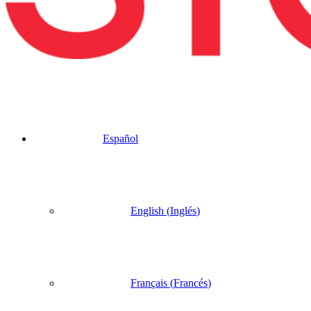
Español
English
(
Inglés
)
Français
(
Francés
)