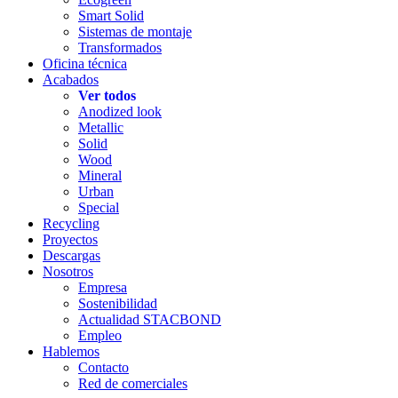
Smart Solid
Sistemas de montaje
Transformados
Oficina técnica
Acabados
Ver todos
Anodized look
Metallic
Solid
Wood
Mineral
Urban
Special
Recycling
Proyectos
Descargas
Nosotros
Empresa
Sostenibilidad
Actualidad STACBOND
Empleo
Hablemos
Contacto
Red de comerciales