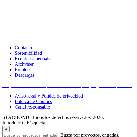
Contacto
Sostenibilidad
Red de comerciales
Archviser
Empleo
Descargas
Proyectos financiados por la Unión Europea y organismos públicos
Aviso legal y Política de privacidad
Política de Cookies
Canal responsable
STACBOND. Todos los derechos reservados. 2026.
Introduce tu búsqueda
×
Busca por proyectos, entradas,