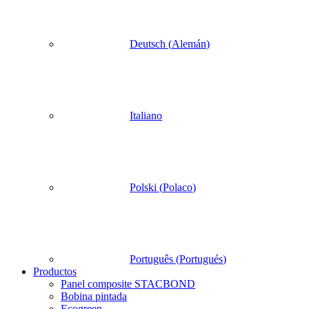
Deutsch
(
Alemán
)
Italiano
Polski
(
Polaco
)
Português
(
Portugués
)
Productos
Panel composite STACBOND
Bobina pintada
Ecogreen