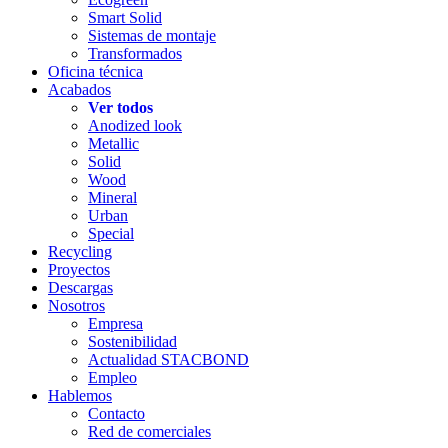
Smart Solid
Sistemas de montaje
Transformados
Oficina técnica
Acabados
Ver todos
Anodized look
Metallic
Solid
Wood
Mineral
Urban
Special
Recycling
Proyectos
Descargas
Nosotros
Empresa
Sostenibilidad
Actualidad STACBOND
Empleo
Hablemos
Contacto
Red de comerciales