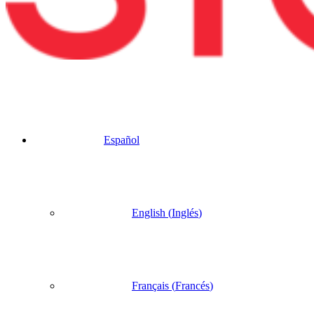
Español
English
(
Inglés
)
Français
(
Francés
)