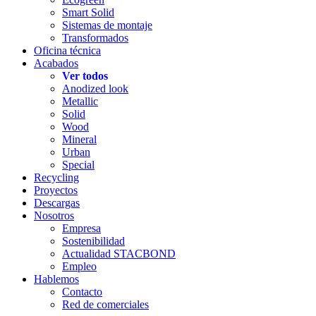
Smart Solid
Sistemas de montaje
Transformados
Oficina técnica
Acabados
Ver todos
Anodized look
Metallic
Solid
Wood
Mineral
Urban
Special
Recycling
Proyectos
Descargas
Nosotros
Empresa
Sostenibilidad
Actualidad STACBOND
Empleo
Hablemos
Contacto
Red de comerciales