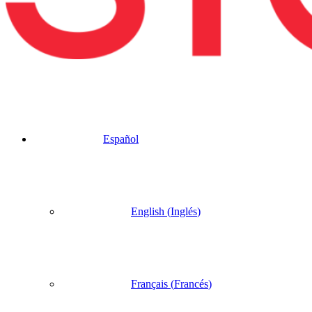
Español
English
(
Inglés
)
Français
(
Francés
)