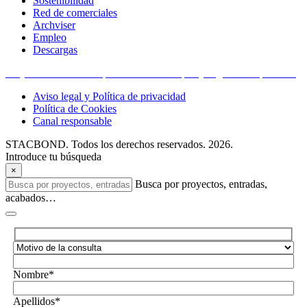
Sostenibilidad
Red de comerciales
Archviser
Empleo
Descargas
Proyectos financiados por la Unión Europea y organismos públicos
Aviso legal y Política de privacidad
Política de Cookies
Canal responsable
STACBOND. Todos los derechos reservados. 2026.
Introduce tu búsqueda
×
Busca por proyectos, entradas,
acabados…
Nombre*
Apellidos*