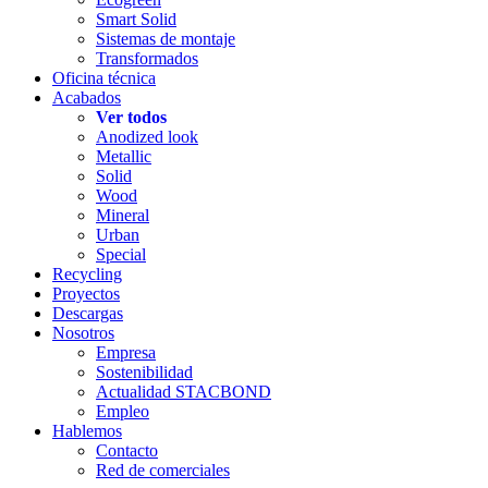
Smart Solid
Sistemas de montaje
Transformados
Oficina técnica
Acabados
Ver todos
Anodized look
Metallic
Solid
Wood
Mineral
Urban
Special
Recycling
Proyectos
Descargas
Nosotros
Empresa
Sostenibilidad
Actualidad STACBOND
Empleo
Hablemos
Contacto
Red de comerciales