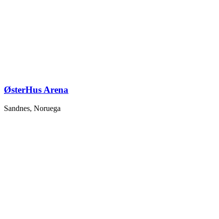
ØsterHus Arena
Sandnes, Noruega