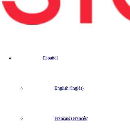
Español
English
(
Inglés
)
Français
(
Francés
)