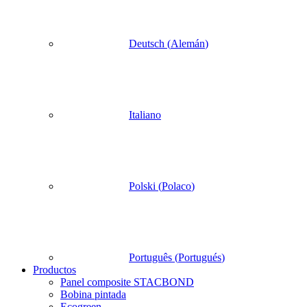
Deutsch
(
Alemán
)
Italiano
Polski
(
Polaco
)
Português
(
Portugués
)
Productos
Panel composite STACBOND
Bobina pintada
Ecogreen