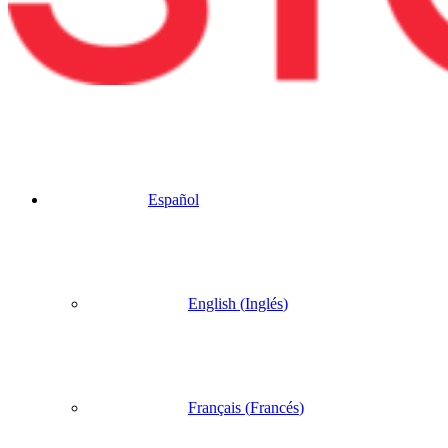
Español
English
(
Inglés
)
Français
(
Francés
)