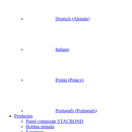
Deutsch
(
Alemán
)
Italiano
Polski
(
Polaco
)
Português
(
Portugués
)
Productos
Panel composite STACBOND
Bobina pintada
Ecogreen