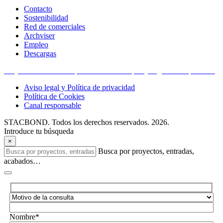
Contacto
Sostenibilidad
Red de comerciales
Archviser
Empleo
Descargas
Proyectos financiados por la Unión Europea y organismos públicos
Aviso legal y Política de privacidad
Política de Cookies
Canal responsable
STACBOND. Todos los derechos reservados. 2026.
Introduce tu búsqueda
×
Busca por proyectos, entradas,
acabados…
Nombre*