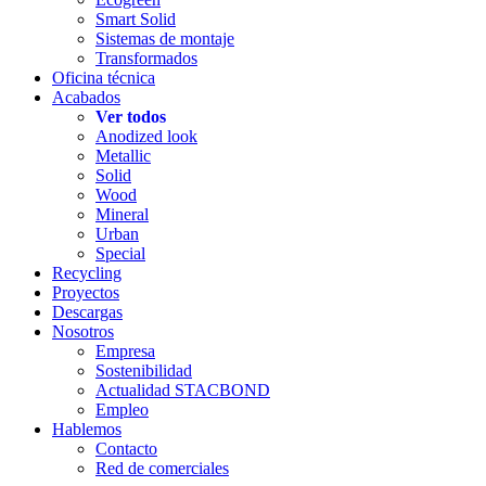
Smart Solid
Sistemas de montaje
Transformados
Oficina técnica
Acabados
Ver todos
Anodized look
Metallic
Solid
Wood
Mineral
Urban
Special
Recycling
Proyectos
Descargas
Nosotros
Empresa
Sostenibilidad
Actualidad STACBOND
Empleo
Hablemos
Contacto
Red de comerciales