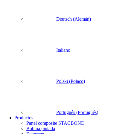
Deutsch
(
Alemán
)
Italiano
Polski
(
Polaco
)
Português
(
Portugués
)
Productos
Panel composite STACBOND
Bobina pintada
Ecogreen