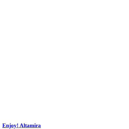
Enjoy! Altamira