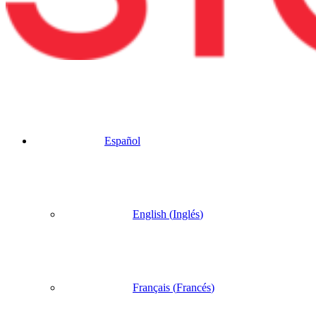
Español
English
(
Inglés
)
Français
(
Francés
)