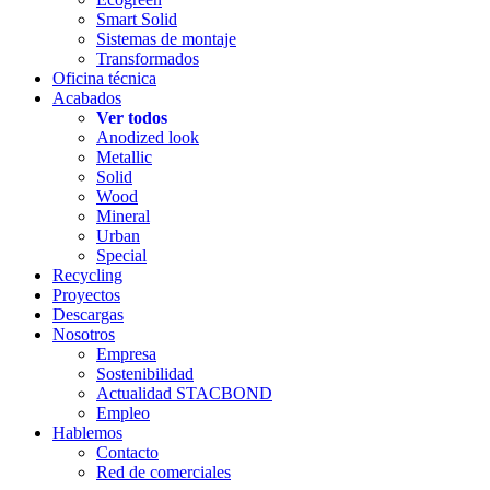
Smart Solid
Sistemas de montaje
Transformados
Oficina técnica
Acabados
Ver todos
Anodized look
Metallic
Solid
Wood
Mineral
Urban
Special
Recycling
Proyectos
Descargas
Nosotros
Empresa
Sostenibilidad
Actualidad STACBOND
Empleo
Hablemos
Contacto
Red de comerciales