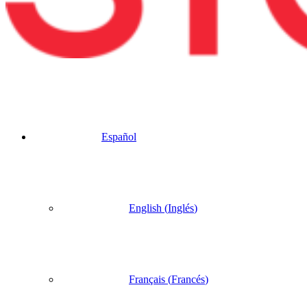
Español
English
(
Inglés
)
Français
(
Francés
)