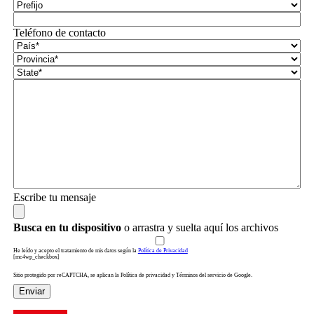
Teléfono de contacto
Escribe tu mensaje
Busca en tu dispositivo
o arrastra y suelta aquí los archivos
He leído y acepto el tratamiento de mis datos según la
Política de Privacidad
[mc4wp_checkbox]
Sitio protegido por reCAPTCHA, se aplican la Política de privacidad y Términos del servicio de Google.
Enviar