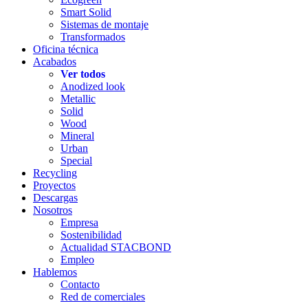
Smart Solid
Sistemas de montaje
Transformados
Oficina técnica
Acabados
Ver todos
Anodized look
Metallic
Solid
Wood
Mineral
Urban
Special
Recycling
Proyectos
Descargas
Nosotros
Empresa
Sostenibilidad
Actualidad STACBOND
Empleo
Hablemos
Contacto
Red de comerciales