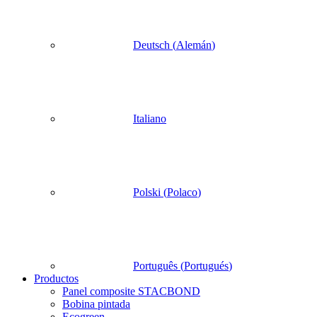
Deutsch
(
Alemán
)
Italiano
Polski
(
Polaco
)
Português
(
Portugués
)
Productos
Panel composite STACBOND
Bobina pintada
Ecogreen